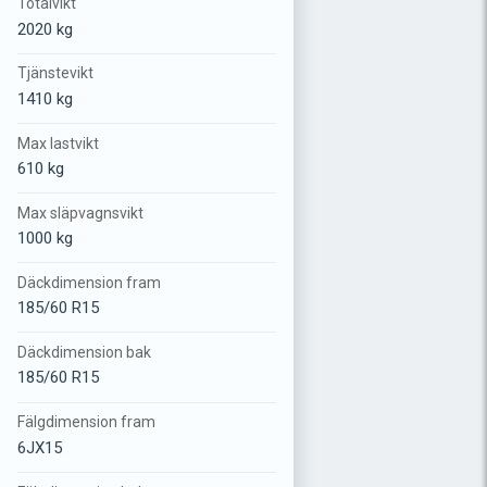
Totalvikt
2020 kg
Tjänstevikt
1410 kg
Max lastvikt
610 kg
Max släpvagnsvikt
1000 kg
Däckdimension fram
185/60 R15
Däckdimension bak
185/60 R15
Fälgdimension fram
6JX15