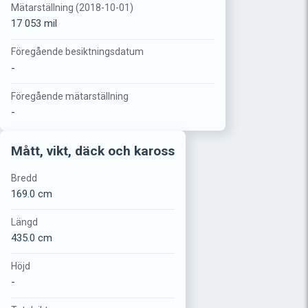
Mätarställning (2018-10-01)
17 053 mil
Föregående besiktningsdatum
-
Föregående mätarställning
-
Mått, vikt, däck och kaross
Bredd
169.0 cm
Längd
435.0 cm
Höjd
-