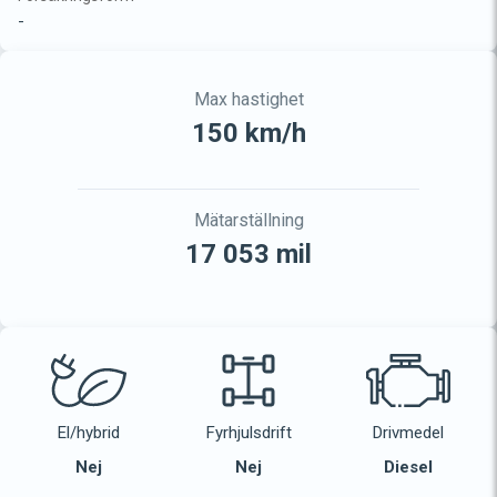
-
Max hastighet
150 km/h
Mätarställning
17 053 mil
El/hybrid
Fyrhjulsdrift
Drivmedel
Nej
Nej
Diesel