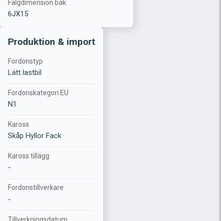
Fälgdimension bak
6JX15
Produktion & import
Fordonstyp
Lätt lastbil
Fordonskategori EU
N1
Kaross
Skåp Hyllor Fack
Kaross tillägg
-
Fordonstillverkare
-
Tillverkningsdatum