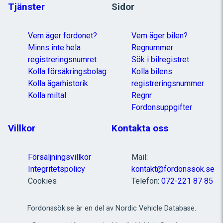
Tjänster
Sidor
Vem äger fordonet?
Vem äger bilen?
Minns inte hela
Regnummer
registreringsnumret
Sök i bilregistret
Kolla försäkringsbolag
Kolla bilens
Kolla ägarhistorik
registreringsnummer
Kolla miltal
Regnr
Fordonsuppgifter
Villkor
Kontakta oss
Försäljningsvillkor
Mail:
Integritetspolicy
kontakt@fordonssok.se
Cookies
Telefon:
072-221 87 85
Fordonssök.se är en del av Nordic Vehicle Database.