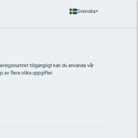
Svenska
▼
reringsnumret tillgängligt kan du använda vår
p av flera olika uppgifter.