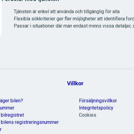
Tjänsten är enkel att använda och tillgänglig för alla
Flexibla sökkriterier ger fler möjligheter att identifiera for
Passar i situationer där man endast minns vissa detaljer, 
Villkor
äger bilen?
Försäljningsvillkor
nummer
Integritetspolicy
 bilregistret
Cookies
a bilens registreringsnummer
r