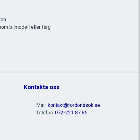
don
som bilmodell eller färg
Kontakta oss
Mail:
kontakt@fordonssok.se
Telefon:
072-221 87 85