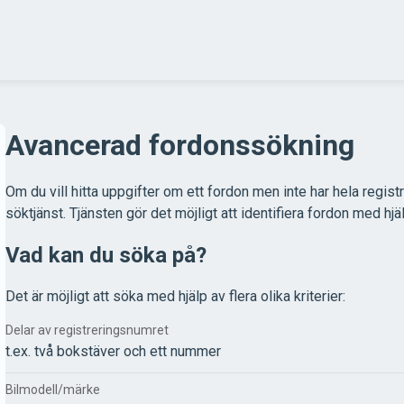
Avancerad fordonssökning
Om du vill hitta uppgifter om ett fordon men inte har hela regist
söktjänst. Tjänsten gör det möjligt att identifiera fordon med hjäl
Vad kan du söka på?
Det är möjligt att söka med hjälp av flera olika kriterier:
Delar av registreringsnumret
t.ex. två bokstäver och ett nummer
Bilmodell/märke