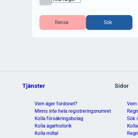
Rensa
Sök
Tjänster
Sidor
Vem äger fordonet?
Vem 
Minns inte hela registreringsnumret
Reg
Kolla försäkringsbolag
Sök i
Kolla ägarhistorik
Koll
Kolla miltal
Regn