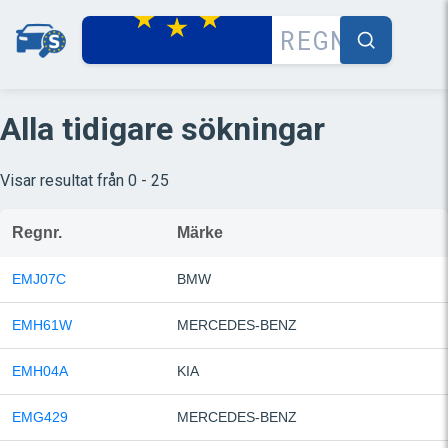
Alla tidigare sökningar
Visar resultat från 0 - 25
Regnr.
Märke
EMJ07C
BMW
EMH61W
MERCEDES-BENZ
EMH04A
KIA
EMG429
MERCEDES-BENZ