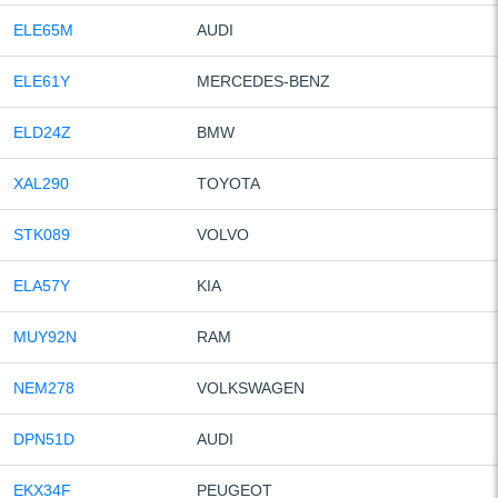
ELE65M
AUDI
ELE61Y
MERCEDES-BENZ
ELD24Z
BMW
XAL290
TOYOTA
STK089
VOLVO
ELA57Y
KIA
MUY92N
RAM
NEM278
VOLKSWAGEN
DPN51D
AUDI
EKX34F
PEUGEOT