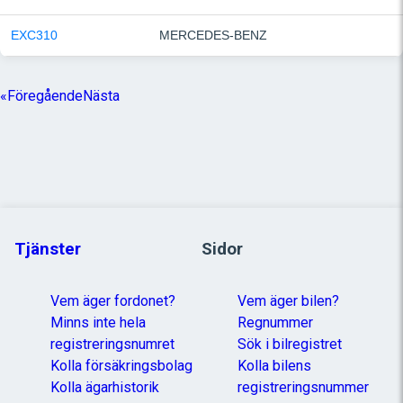
EXC310
MERCEDES-BENZ
«
Föregående
Nästa
Tjänster
Sidor
Vem äger fordonet?
Vem äger bilen?
Minns inte hela
Regnummer
registreringsnumret
Sök i bilregistret
Kolla försäkringsbolag
Kolla bilens
Kolla ägarhistorik
registreringsnummer